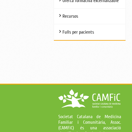
Oferta formativa externalizable
Recursos
Fulls per pacients
Societat Catalana de Medicina
Familiar i Comunitària, Assoc.
(CAMFiC) és una associació