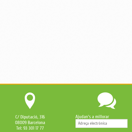
Ajudan's a millorar
C/ Diputació, 316
08009 Barcelona
Tel: 93 301 17 77