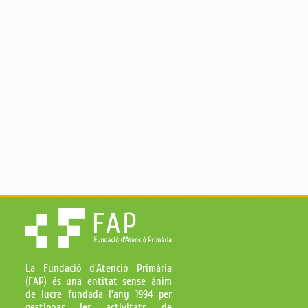
La Fundació d'Atenció Primària
(FAP) és una entitat sense ànim
de lucre fundada l’any 1994 per
gestionar les activitats de