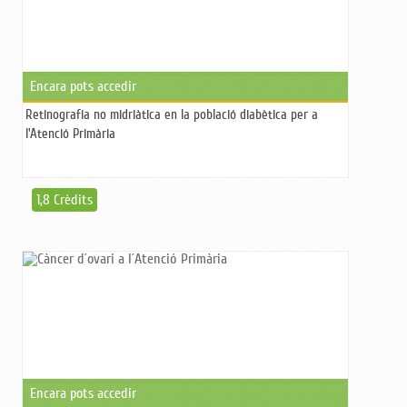
Encara pots accedir
Retinografia no midriàtica en la població diabètica per a
l'Atenció Primària
1,8 Crèdits
Encara pots accedir