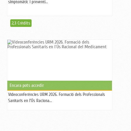
simptomàtic i preventi...
2,3 Crèdits
Encara pots accedir
Videoconferències URM 2026. Formació dels Professionals
Sanitaris en l'Ús Raciona...