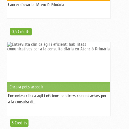
Càncer d'ovari a l'Atenció Primària
0,5 Crèdits
Encara pots accedir
Entrevista clínica àgil i eficient: habilitats comunicatives per
a la consulta di...
5 Crèdits