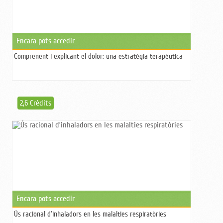
Encara pots accedir
Comprenent i explicant el dolor: una estratègia terapèutica
2,6 Crèdits
Encara pots accedir
Ús racional d’inhaladors en les malalties respiratòries