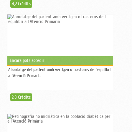
4,2 Crèdits
Encara pots accedir
Abordatge del pacient amb vertigen o trastorns de l'equilibri
a l'Atenció Primàri...
2,8 Crèdits