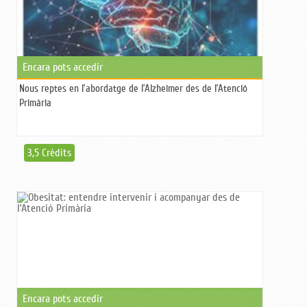
Encara pots accedir
Nous reptes en l’abordatge de l’Alzheimer des de l’Atenció
Primària
3,5 Crèdits
Encara pots accedir