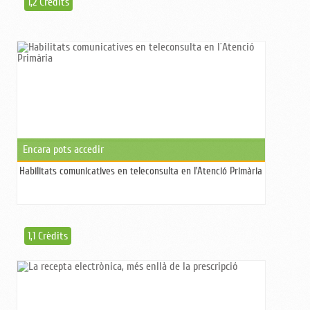
1,2 Crèdits
Encara pots accedir
Habilitats comunicatives en teleconsulta en l'Atenció Primària
1,1 Crèdits