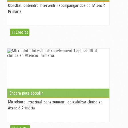
Obesitat: entendre intervenir i acompanyar des de l’Atenció
Primària
1,1 Crèdits
Encara pots accedir
Microbiota intestinal: coneixement i aplicabilitat clínica en
Atenció Primària