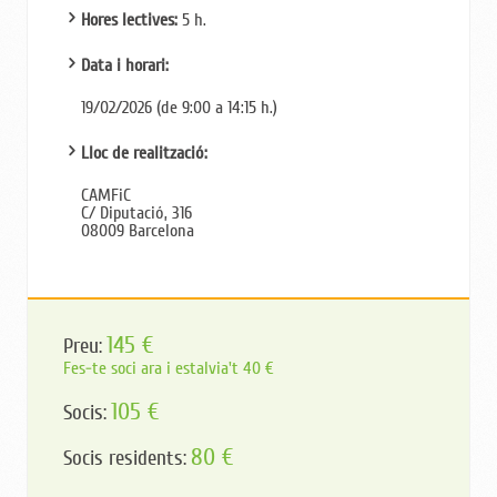
Hores lectives:
5 h.
Data i horari:
19/02/2026 (de 9:00 a 14:15 h.)
Lloc de realització:
CAMFiC
C/ Diputació, 316
08009 Barcelona
145 €
Preu:
Fes-te soci ara i estalvia't 40 €
105 €
Socis:
80 €
Socis residents: