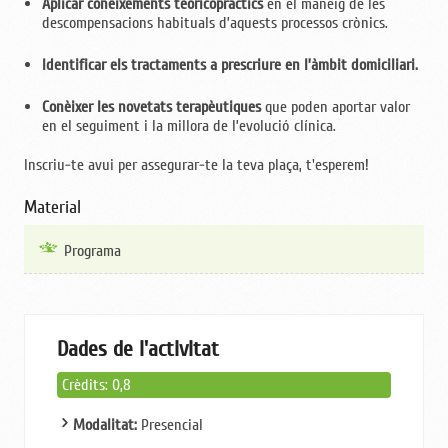
Aplicar coneixements teoricopràctics
en el maneig de les
descompensacions habituals d’aquests processos crònics.
Identificar els tractaments a prescriure en l’àmbit domiciliari.
Conèixer les novetats terapèutiques
que poden aportar valor
en el seguiment i la millora de l’evolució clínica.
Inscriu-te avui per assegurar-te la teva plaça, t'esperem!
Material
Programa
Dades de l'activitat
Crèdits: 0,8
Modalitat:
Presencial