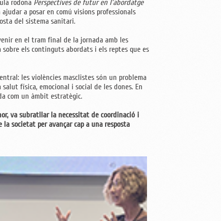
aula rodona
Perspectives de futur en l’abordatge
a ajudar a posar en comú visions professionals
posta del sistema sanitari.
enir en el tram final de la jornada amb les
 sobre els continguts abordats i els reptes que es
central: les violències masclistes són un problema
salut física, emocional i social de les dones. En
ida com un àmbit estratègic.
r, va subratllar la necessitat de coordinació i
e la societat per avançar cap a una resposta