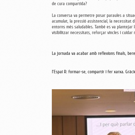
de cura compartida?
La conversa va permetre posar paraules a situac
acumulat, la pressió assistencial, la necessitat
entorns més saludables. També es va plantejar 
visibilitzar necessitats, reforçar vincles i cuidar
La jornada va acabar amb reflexions finals, bere
l’Espai R: formar-se, compartir i fer xarxa. Gràci