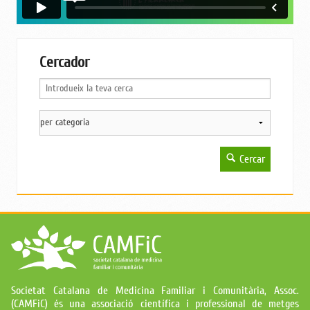
Cercador
Cercar
Societat Catalana de Medicina Familiar i Comunitària, Assoc.
(CAMFiC) és una associació científica i professional de metges