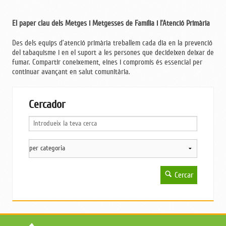
El paper clau dels Metges i Metgesses de Família i l’Atenció Primària
Des dels equips d’atenció primària treballem cada dia en la prevenció
del tabaquisme i en el suport a les persones que decideixen deixar de
fumar. Compartir coneixement, eines i compromís és essencial per
continuar avançant en salut comunitària.
Cercador
Cercar